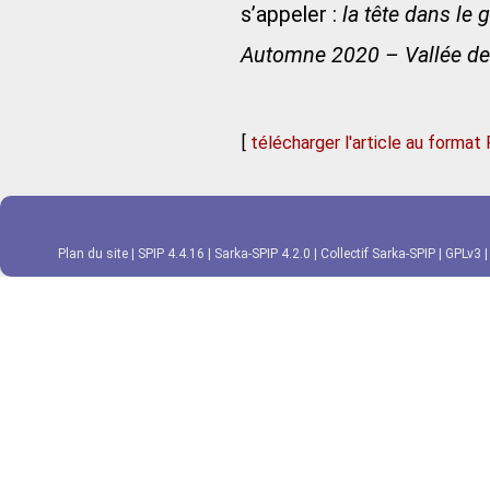
s’appeler :
la tête dans le 
Automne 2020 – Vallée de
[
télécharger l'article au format
Plan du site
|
SPIP 4.4.16
|
Sarka-SPIP 4.2.0
|
Collectif Sarka-SPIP
|
GPLv3