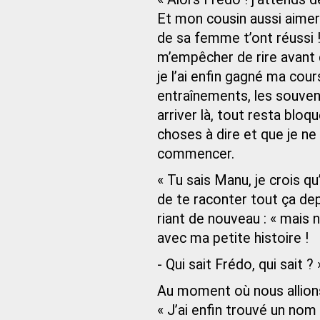
Et mon cousin aussi aimerai
de sa femme t’ont réussi 
m’empêcher de rire avant 
je l’ai enfin gagné ma cou
entraînements, les souven
arriver là, tout resta blo
choses à dire et que je ne
commencer.
« Tu sais Manu, je crois qu
de te raconter tout ça de
riant de nouveau : « mais 
avec ma petite histoire !
- Qui sait Frédo, qui sait 
Au moment où nous allions 
« J’ai enfin trouvé un nom