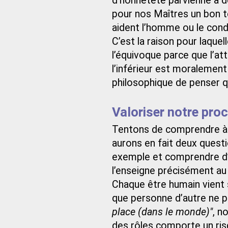
d’honnêteté parvienne à de
pour nos Maîtres un bon 
aident l’homme ou le condi
C’est la raison pour laquel
l’équivoque parce que l’at
l’inférieur est moralement
philosophique de penser qu’
Valoriser notre pro
Tentons de comprendre à p
aurons en fait deux questi
exemple et comprendre d’a
l’enseigne précisément a
Chaque être humain vient 
que personne d’autre ne 
place (dans le monde)"
, n
des rôles comporte un ris