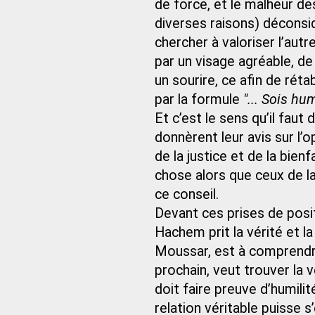
de force, et le malheur de
diverses raisons) déconsid
chercher à valoriser l’autre
par un visage agréable, de
un sourire, ce afin de réta
par la formule
"... Sois h
Et c’est le sens qu’il fau
donnèrent leur avis sur l’
de la justice et de la bien
chose alors que ceux de la
ce conseil.
Devant ces prises de posi
Hachem prit la vérité et la
Moussar, est à comprendre 
prochain, veut trouver la vé
doit faire preuve d’humilit
relation véritable puisse s’