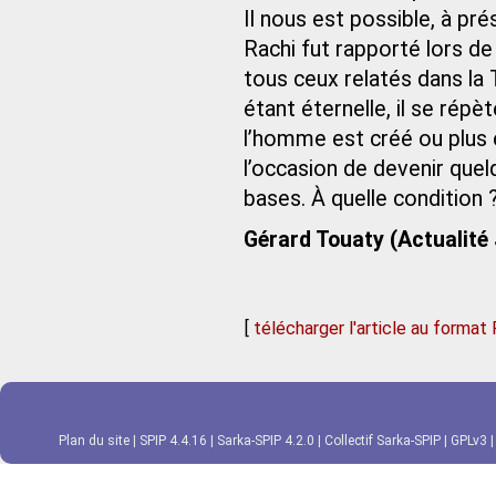
Il nous est possible, à p
Rachi fut rapporté lors 
tous ceux relatés dans la 
étant éternelle, il se rép
l’homme est créé ou plus
l’occasion de devenir quel
bases. À quelle condition 
Gérard Touaty (Actualité
[
télécharger l'article au format
Plan du site
|
SPIP 4.4.16
|
Sarka-SPIP 4.2.0
|
Collectif Sarka-SPIP
|
GPLv3