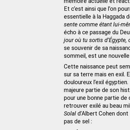
mémoire actuelle et réactua
Et c’est ainsi que l’on po
essentielle à la Haggada 
sente comme étant lui-mêm
écho à ce passage du Deu
jour où tu sortis d’Égypte, 
se souvenir de sa naissanc
sommeil, est une nouvelle
Cette naissance peut semb
sur sa terre mais en exil. 
douloureux l’exil égyptien.
majeure partie de son histo
pour une bonne partie de ce
retrouver exilé au beau mi
Solal
d’Albert Cohen dont 
pas de sel :