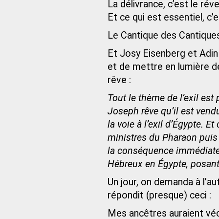
La délivrance, c’est le révei
Et ce qui est essentiel, 
Le Cantique des Cantiques V
Et Josy Eisenberg et Adin 
et de mettre en lumière de 
rêve :
Tout le thème de l’exil est
Joseph rêve qu’il est vendu
la voie à l’exil d’Égypte. E
ministres du Pharaon puis 
la conséquence immédiate d
Hébreux en Égypte, posant a
Un jour, on demanda à l’a
répondit (presque) ceci :
Mes ancêtres auraient vécu 