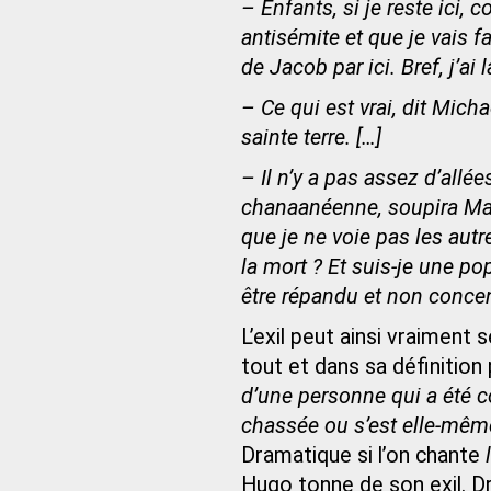
– Enfants, si je reste ici,
antisémite et que je vais fa
de Jacob par ici. Bref, j’ai 
– Ce qui est vrai, dit Mic
sainte terre. […]
– Il n’y a pas assez d’allé
chanaanéenne, soupira Maïm
que je ne voie pas les autr
la mort ? Et suis-je une po
être répandu et non concen
L’exil peut ainsi vraimen
tout et dans sa définition
d’une personne qui a été c
chassée ou s’est elle-mêm
Dramatique si l’on chante
Hugo tonne de son exil. Dr