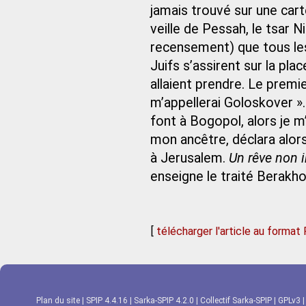
jamais trouvé sur une cart
veille de Pessah, le tsar 
recensement) que tous les
Juifs s’assirent sur la pla
allaient prendre. Le premie
m’appellerai Goloskover ».
font à Bogopol, alors je m
mon ancêtre, déclara alors 
à Jerusalem.
Un rêve non i
enseigne le traité Berakhot
[
télécharger l'article au format
Plan du site
|
SPIP 4.4.16
|
Sarka-SPIP 4.2.0
|
Collectif Sarka-SPIP
|
GPLv3