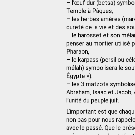
– l’œuf dur (betsa) symbol
Temple à Pâques,
– les herbes amères (mar
dureté de la vie et des s
– le harosset et son méla
penser au mortier utilisé p
Pharaon,
– le karpass (persil ou cé
mélah) symbolisera le sou
Égypte »).
– les 3 matzots symbolisero
Abraham, Isaac et Jacob, et
l’unité du peuple juif.
L’important est que chaqu
non pas pour nous rappele
avec le passé. Que le pré