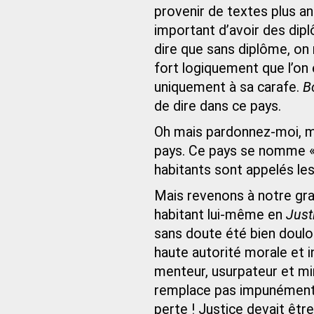
provenir de textes plus a
important d’avoir des dip
dire que sans diplôme, on 
fort logiquement que l’on 
uniquement à sa carafe.
B
de dire dans ce pays.
Oh mais pardonnez-moi, ma
pays. Ce pays se nomme « L
habitants sont appelés le
Mais revenons à notre gran
habitant lui-même en
Just
sans doute été bien doulo
haute autorité morale et in
menteur, usurpateur et mina
remplace pas impunément 
perte ! Justice devait être