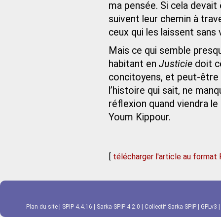
ma pensée. Si cela devait 
suivent leur chemin à trave
ceux qui les laissent sans
Mais ce qui semble presque
habitant en
Justicie
doit c
concitoyens, et peut-être
l’histoire qui sait, ne ma
réflexion quand viendra l
Youm Kippour.
[
télécharger l'article au format
Plan du site
|
SPIP 4.4.16
|
Sarka-SPIP 4.2.0
|
Collectif Sarka-SPIP
|
GPLv3