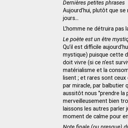
Dernières petites phrases
Aujourd’hui, plutôt que se
jours...
L’homme ne détruira pas la
Le poète est un être mysti
Qu’il est difficile aujourd’
mystique) puisque cette de
doit vivre (si ce n’est sur
matérialisme et la consom
lisent ; et rares sont ceu
par miracle, par balbutie
aussitôt nous "prendre la p
merveilleusement bien tro
laissons les autres parler 
moment de calme pour enfin
Note finale (ou presque) 