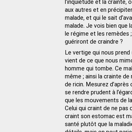
l’inquiétude et la crainte,
aux autres et en précipitent
malade, et qui le sait d’a
malade. Je vois bien que l
le régime et les remèdes 
guériront de craindre ?
Le vertige qui nous prend 
vient de ce que nous mim
homme qui tombe. Ce mal e
même ; ainsi la crainte de
de ricin. Mesurez d’après 
se rendre prudent à l’égard
que les mouvements de la 
Celui qui craint de ne pas 
craint son estomac est mal
santé plutôt que la malad