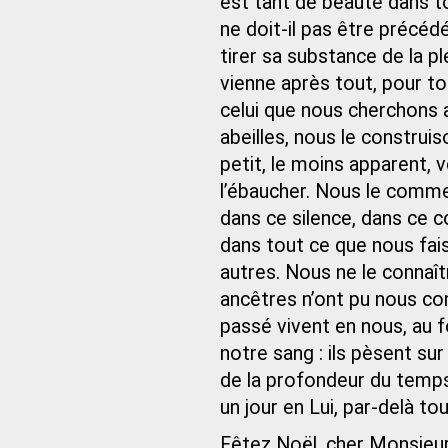
est tant de beauté dans t
ne doit-il pas être précéd
tirer sa substance de la pl
vienne après tout, pour to
celui que nous cherchons 
abeilles, nous le construi
petit, le moins apparent, 
l’ébaucher. Nous le commen
dans ce silence, dans ce 
dans tout ce que nous fais
autres. Nous ne le connaî
ancêtres n’ont pu nous con
passé vivent en nous, au 
notre sang : ils pèsent sur
de la profondeur du temps.
un jour en Lui, par-delà tou
Fêtez Noël, cher Monsieur