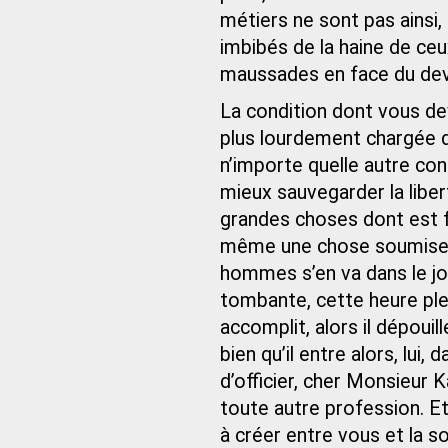
métiers ne sont pas ainsi,
imbibés de la haine de ce
maussades en face du devo
La condition dont vous d
plus lourdement chargée d
n’importe quelle autre cond
mieux sauvegarder la libert
grandes choses dont est fa
même une chose soumise au
hommes s’en va dans le jou
tombante, cette heure plei
accomplit, alors il dépou
bien qu’il entre alors, lui,
d’officier, cher Monsieur 
toute autre profession. Et
à créer entre vous et la s