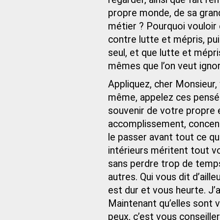
propre monde, de sa grande
métier ? Pourquoi vouloir
contre lutte et mépris, p
seul, et que lutte et mép
mêmes que l’on veut ignor
Appliquez, cher Monsieur
même, appelez ces pensée
souvenir de votre propre 
accomplissement, concentr
le passer avant tout ce 
intérieurs méritent tout vo
sans perdre trop de temps 
autres. Qui vous dit d’aill
est dur et vous heurte. J’a
Maintenant qu’elles sont v
peux, c’est vous conseill