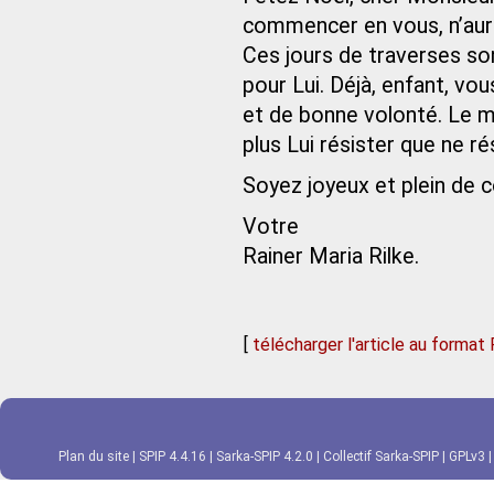
commencer en vous, n’aurai
Ces jours de traverses son
pour Lui. Déjà, enfant, vou
et de bonne volonté. Le mo
plus Lui résister que ne ré
Soyez joyeux et plein de c
Votre
Rainer Maria Rilke.
[
télécharger l'article au format
Plan du site
|
SPIP 4.4.16
|
Sarka-SPIP 4.2.0
|
Collectif Sarka-SPIP
|
GPLv3