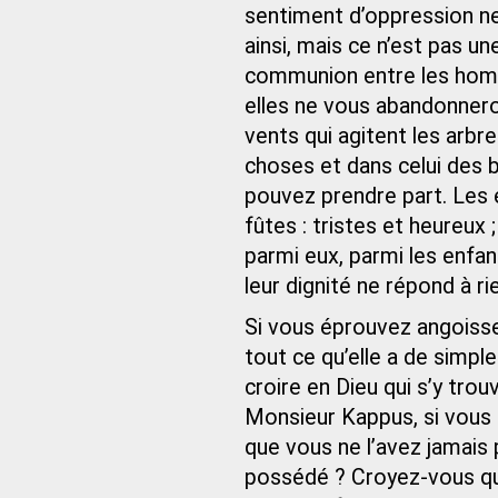
sentiment d’oppression ne 
ainsi, mais ce n’est pas une
communion entre les homm
elles ne vous abandonneront
vents qui agitent les arbr
choses et dans celui des 
pouvez prendre part. Les
fûtes : tristes et heureux
parmi eux, parmi les enfa
leur dignité ne répond à ri
Si vous éprouvez angoiss
tout ce qu’elle a de simpl
croire en Dieu qui s’y tro
Monsieur Kappus, si vous 
que vous ne l’avez jamais 
possédé ? Croyez-vous que 