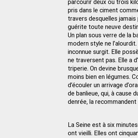
parcourir deux ou trois k
pris dans le ciment comme 
travers desquelles jamais
guérite toute neuve destin
Un plan sous verre de la ba
modern style ne l’alourdit. 
inconnue surgit. Elle poss
ne traversent pas. Elle a 
triperie. On devine brusque
moins bien en légumes. C
d’écouler un arrivage d’or
de banlieue, qui, à cause 
denrée, la recommandent d
La Seine est à six minute
ont vieilli. Elles ont cinqu