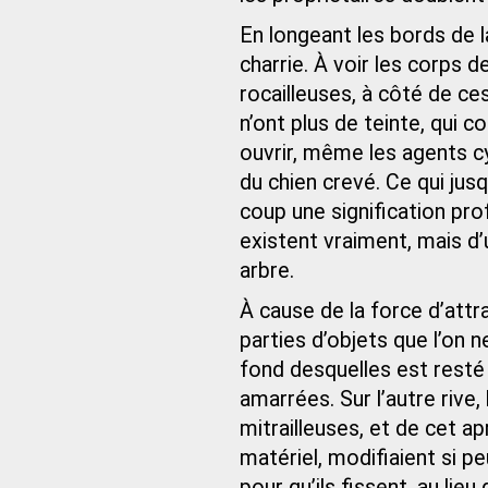
En longeant les bords de la
charrie. À voir les corps
rocailleuses, à côté de c
n’ont plus de teinte, qui 
ouvrir, même les agents cyc
du chien crevé. Ce qui jus
coup une signification prof
existent vraiment, mais d
arbre.
À cause de la force d’attr
parties d’objets que l’on n
fond desquelles est resté 
amarrées. Sur l’autre rive,
mitrailleuses, et de cet apr
matériel, modifiaient si p
pour qu’ils fissent, au li