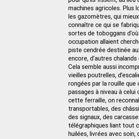
machines agricoles. Plus lo
les gazomètres, qui mieux 
connaître ce qui se fabriq
sortes de toboggans d’où
occupation allaient cherch
piste cendrée destinée au
encore, d’autres chalands 
Cela semble aussi incompré
vieilles poutrelles, d’esca
rongées par la rouille que 
passages à niveau à celui
cette ferraille, on reconn
transportables, des châss
des signaux, des carcasses
télégraphiques liant tout 
huilées, livrées avec soin