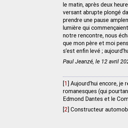
le matin, après deux heure
versant abrupte plongé da
prendre une pause ampleme
lumière qui commençaient à
notre rencontre, nous éch
que mon père et moi pension
s’est enfin levé ; aujourd’h
Paul Jeanzé, le 12 avril 2
[
1
]
Aujourd’hui encore, je
romanesques (qui pourtan
Edmond Dantes et le Com
[
2
]
Constructeur automobil