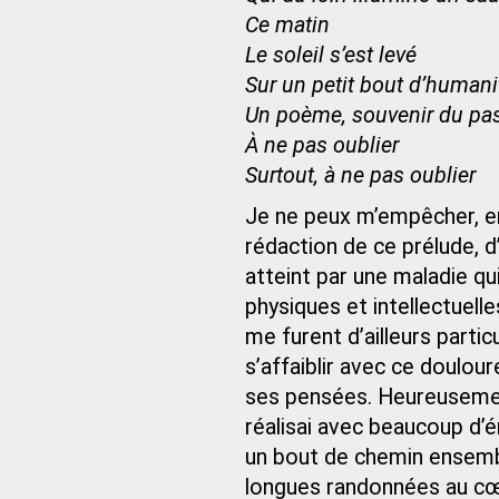
Ce matin
Le soleil s’est levé
Sur un petit bout d’humani
Un poème, souvenir du pa
À ne pas oublier
Surtout, à ne pas oublier
Je ne peux m’empêcher, en
rédaction de ce prélude, d
atteint par une maladie q
physiques et intellectuell
me furent d’ailleurs partic
s’affaiblir avec ce doulou
ses pensées. Heureusemen
réalisai avec beaucoup d’
un bout de chemin ensemb
longues randonnées au cœu