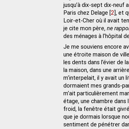
jusqu’à dix-sept dix-neuf 
Paris chez Delage
[
2
]
, et 
Loir‑et‑Cher où il avait 
je cite mon père,
ne rappo
des ménages à l’hôpital de
Je me souviens encore av
une étroite maison de vill
les dents dans l’évier de la
la maison, dans une arrièr
m’interpelait, il y avait u
dormaient mes grands-pare
m’ait particulièrement ma
étage, une chambre dans laq
froid, la fenêtre était giv
que je dormais lorsque nou
sentiment de pénétrer dan