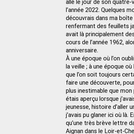
allé le jour de son quatre
l’année 2022. Quelques moi
découvrais dans ma boîte 
renfermant des feuillets ja
avait là principalement de
cours de l’année 1962, al
anniversaire.
À une époque où l’on oubli
la veille ; à une époque 
que l’on soit toujours cer
faire une découverte, pour
plus inestimable que mon p
étais aperçu lorsque j’avai
jeunesse, histoire d’aller 
j’avais pu glaner ici où là
qu’une très brève lettre da
Aignan dans le Loir-et-Cher