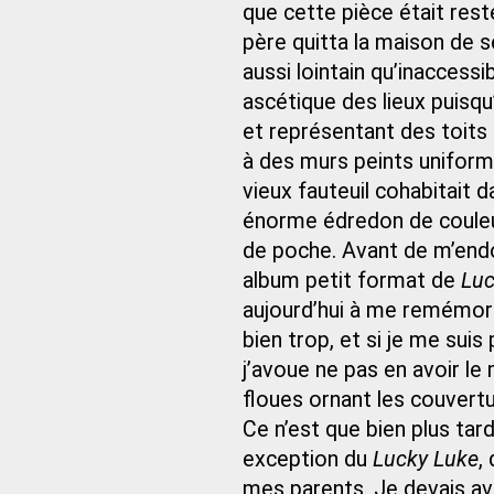
que cette pièce était res
père quitta la maison de 
aussi lointain qu’inaccessi
ascétique des lieux puisqu’
et représentant des toits
à des murs peints uniform
vieux fauteuil cohabitait d
énorme édredon de couleu
de poche. Avant de m’endor
album petit format de
Luc
aujourd’hui à me remémorer
bien trop, et si je me suis
j’avoue ne pas en avoir le
floues ornant les couvertu
Ce n’est que bien plus tard
exception du
Lucky Luke
,
mes parents. Je devais avo