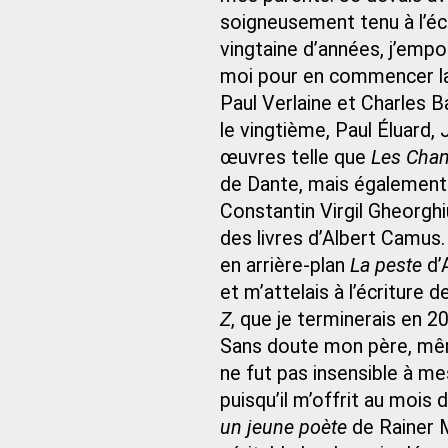
soigneusement tenu à l’éc
vingtaine d’années, j’empo
moi pour en commencer la l
Paul Verlaine et Charles Ba
le vingtième, Paul Éluard,
œuvres telle que
Les Chan
de Dante, mais également
Constantin Virgil Gheorghi
des livres d’Albert Camus
en arrière‑plan
La peste
d’
et m’attelais à l’écriture 
Z
, que je terminerais en 2
Sans doute mon père, même
ne fut pas insensible à m
puisqu’il m’offrit au moi
un jeune poète
de Rainer M