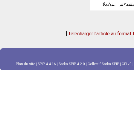
[
télécharger l'article au format
Plan du site
|
SPIP 4.4.16
|
Sarka-SPIP 4.2.0
|
Collectif Sarka-SPIP
|
GPLv3