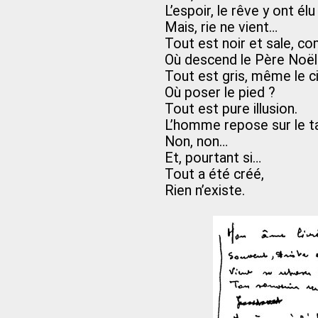
L’espoir, le rêve y ont él
Mais, rie ne vient…
Tout est noir et sale, 
Où descend le Père Noël
Tout est gris, même le ci
Où poser le pied ?
Tout est pure illusion.
L’homme repose sur le t
Non, non…
Et, pourtant si…
Tout a été créé,
Rien n’existe.