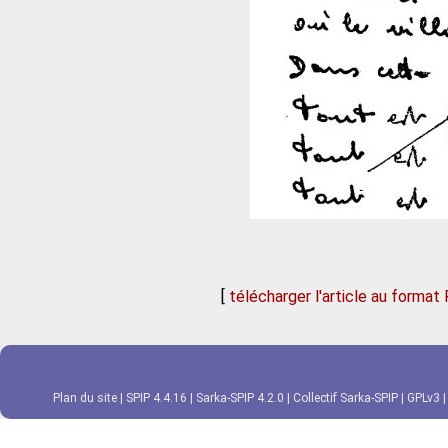
[
télécharger l'article au format
Plan du site
|
SPIP 4.4.16
|
Sarka-SPIP 4.2.0
|
Collectif Sarka-SPIP
|
GPLv3