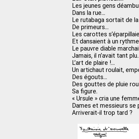
Les jeunes gens déambul
Dans la rue…
Le rutabaga sortait de l
De primeurs…
Les carottes s’éparpillai
Et dansaient à un rythme
Le pauvre diable marchai
Jamais, il n’avait tant plu
L’art de plaire !…
Un artichaut roulait, emp
Des égouts…
Des gouttes de pluie rou
Sa figure.
« Ursule » cria une fem
Dames et messieurs se pr
Arriverait-il trop tard ?