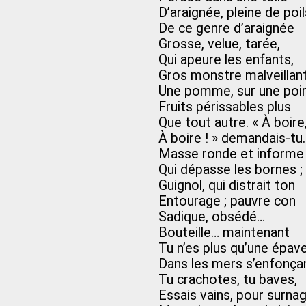
D’araignée, pleine de poil
De ce genre d’araignée
Grosse, velue, tarée,
Qui apeure les enfants,
Gros monstre malveillant
Une pomme, sur une poir
Fruits périssables plus
Que tout autre. « À boire
À boire ! » demandais-tu.
Masse ronde et informe
Qui dépasse les bornes ;
Guignol, qui distrait ton
Entourage ; pauvre con
Sadique, obsédé…
Bouteille… maintenant
Tu n’es plus qu’une épave
Dans les mers s’enfonçan
Tu crachotes, tu baves,
Essais vains, pour surna