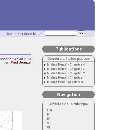
Rechercher dans le site
Publications
Derniers articles publiés
anche 23 avril 2023
par
Paul Jeanzé
Mishna Demaï - Chapitre 4
Mishna Demaï - Chapitre 3
Mishna Demaï - Chapitre 2
Mishna Demaï - Chapitre 1
Mishna Péah - Chapitre 8
Navigation
Articles de la rubrique
I - II
III
IV
V
VI