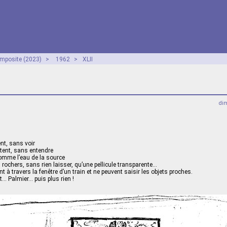
mposite (2023)
>
1962
>
XLII
dim
nt, sans voir
tent, sans entendre
mme l’eau de la source
 rochers, sans rien laisser, qu’une pellicule transparente…
t à travers la fenêtre d’un train et ne peuvent saisir les objets proches.
t… Palmier… puis plus rien !