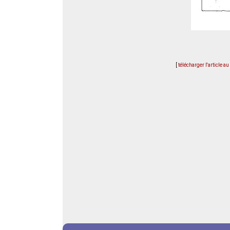
[
télécharger l'article a