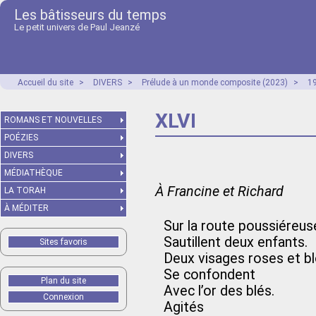
Les bâtisseurs du temps
Le petit univers de Paul Jeanzé
Accueil du site
>
DIVERS
>
Prélude à un monde composite (2023)
>
1
XLVI
ROMANS ET NOUVELLES
POÉZIES
DIVERS
MÉDIATHÈQUE
À Francine et Richard
LA TORAH
À MÉDITER
Sur la route poussiéreus
Sautillent deux enfants.
Sites favoris
Deux visages roses et b
Se confondent
Plan du site
Avec l’or des blés.
Connexion
Agités