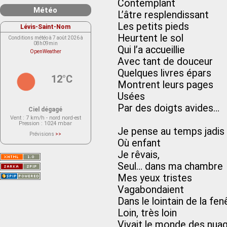
Contemplant
Météo
L’âtre resplendissant
Les petits pieds
Lévis-Saint-Nom
Heurtent le sol
Conditions météo à 7 août 2026 à
08h09min
Qui l’a accueillie
OpenWeather
Avec tant de douceur
Quelques livres épars
12°C
Montrent leurs pages
Usées
Par des doigts avides…
Ciel dégagé
Vent
: 7 km/h - nord nord-est
Pression
: 1024 mbar
Je pense au temps jadis
Prévisions
>>
Le service OpenWeather ne fournit
Où enfant
actuellement aucune prévision
météorologique sur le lieu Lévis-
Je rêvais,
Saint-Nom.
Veuillez consulter le message du
Seul… dans ma chambre
service ci-dessous.
(401 - Invalid API key. Please see
Mes yeux tristes
https://openweathermap.org/faq#error401
for more info.)
Vagabondaient
Dans le lointain de la fe
Loin, très loin
Vivait le monde des nua