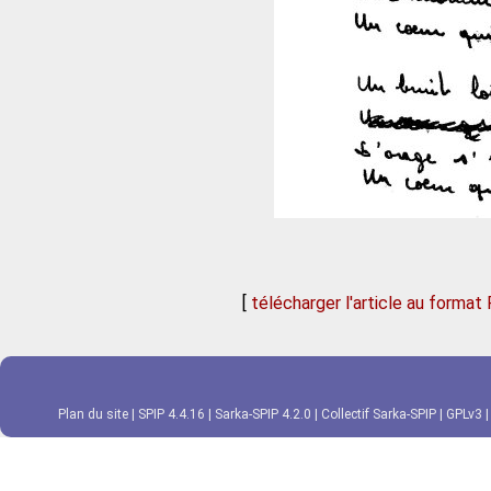
[
télécharger l'article au format
Plan du site
|
SPIP 4.4.16
|
Sarka-SPIP 4.2.0
|
Collectif Sarka-SPIP
|
GPLv3