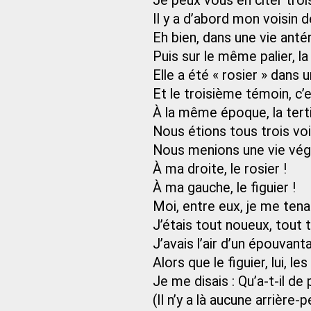
Je peux vous en citer troi
Il y a d’abord mon voisin de 
Eh bien, dans une vie antéri
Puis sur le même palier, la 
Elle a été « rosier » dans 
Et le troisième témoin, c’e
À la même époque, la tertia
Nous étions tous trois vois
Nous menions une vie vég
À ma droite, le rosier !
À ma gauche, le figuier !
Moi, entre eux, je me tena
J’étais tout noueux, tout 
J’avais l’air d’un épouvant
Alors que le figuier, lui, les 
Je me disais : Qu’a-t-il de
(Il n’y a là aucune arrière-