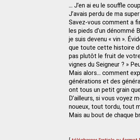
… J’en ai eu le souffle cou
J’avais perdu de ma super
Savez-vous comment a fini
les pieds d’un dénommé Bac
je suis devenu « vin ». Év
que toute cette histoire d
pas plutôt le fruit de votr
vignes du Seigneur ? » Peu
Mais alors… comment expl
générations et des généra
ont tous un petit grain qu
D’ailleurs, si vous voyez
noueux, tout tordu, tout m
Mais au bout de chaque bra