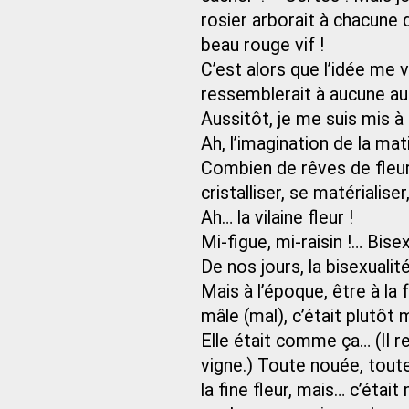
rosier arborait à chacune
beau rouge vif !
C’est alors que l’idée me v
ressemblerait à aucune au
Aussitôt, je me suis mis à 
Ah, l’imagination de la mat
Combien de rêves de fleur i
cristalliser, se matérialise
Ah… la vilaine fleur !
Mi-figue, mi-raisin !… Bise
De nos jours, la bisexualit
Mais à l’époque, être à la f
mâle (mal), c’était plutôt ma
Elle était comme ça… (Il 
vigne.) Toute nouée, tout
la fine fleur, mais… c’était