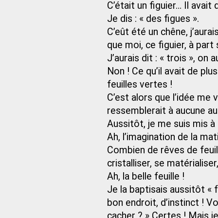
C’était un figuier… Il avait
Je dis : « des figues ».
C’eût été un chêne, j’aurais
que moi, ce figuier, à part 
J’aurais dit : « trois », on a
Non ! Ce qu’il avait de plus
feuilles vertes !
C’est alors que l’idée me v
ressemblerait à aucune aut
Aussitôt, je me suis mis à 
Ah, l’imagination de la mat
Combien de rêves de feuille
cristalliser, se matérialise
Ah, la belle feuille !
Je la baptisais aussitôt « f
bon endroit, d’instinct ! V
cacher ? » Certes ! Mais je