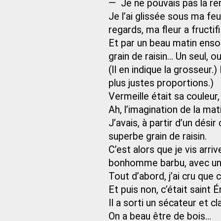
— Je ne pouvais pas la ren
Je l’ai glissée sous ma feui
regards, ma fleur a fructif
Et par un beau matin enso
grain de raisin… Un seul, o
(Il en indique la grosseur.
plus justes proportions.)
Vermeille était sa couleur
Ah, l’imagination de la mat
J’avais, à partir d’un dési
superbe grain de raisin.
C’est alors que je vis arri
bonhomme barbu, avec une
Tout d’abord, j’ai cru que c
Et puis non, c’était saint 
Il a sorti un sécateur et cla
On a beau être de bois…