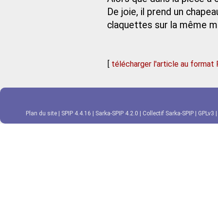
De joie, il prend un chapea
claquettes sur la même 
[
télécharger l'article au format
Plan du site
|
SPIP 4.4.16
|
Sarka-SPIP 4.2.0
|
Collectif Sarka-SPIP
|
GPLv3