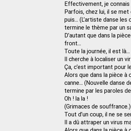
Effectivement, je connais 
Parfois, chez lui, il se me
puis… (L’artiste danse les
termine le thème par un sau
D’autant que dans la pièce 
front…
Toute la journée, il est l
Il cherche à localiser un vi
Ça, c’est important pour le
Alors que dans la pièce à c
canne… (Nouvelle danse d
termine par les paroles de
Oh ! la la !
(Grimaces de souffrance.)
Tout d’un coup, il ne se s
Il a dû attraper un virus mai
Alors que dans la pièce à cô