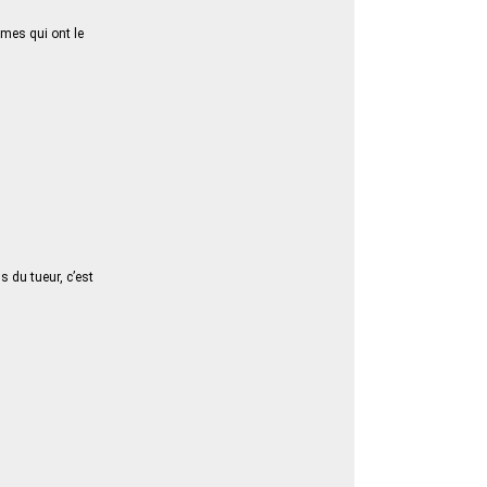
mes qui ont le
s du tueur, c’est