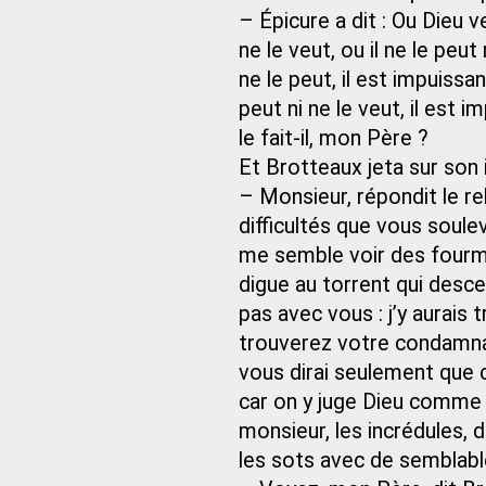
– Épicure a dit : Ou Dieu v
ne le veut, ou il ne le peut 
ne le peut, il est impuissant 
peut ni ne le veut, il est i
le fait-il, mon Père ?
Et Brotteaux jeta sur son i
– Monsieur, répondit le reli
difficultés que vous soulev
me semble voir des fourm
digue au torrent qui desc
pas avec vous : j’y aurais 
trouverez votre condamnat
vous dirai seulement que 
car on y juge Dieu comme s
monsieur, les incrédules, 
les sots avec de semblab