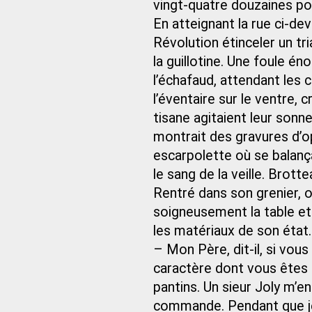
vingt-quatre douzaines p
En atteignant la rue ci-dev
Révolution étinceler un tri
la guillotine. Une foule é
l’échafaud, attendant les
l’éventaire sur le ventre,
tisane agitaient leur sonnet
montrait des gravures d’o
escarpolette où se balança
le sang de la veille. Brot
Rentré dans son grenier, où
soigneusement la table et 
les matériaux de son état.
– Mon Père, dit-il, si vou
caractère dont vous êtes r
pantins. Un sieur Joly m’e
commande. Pendant que je