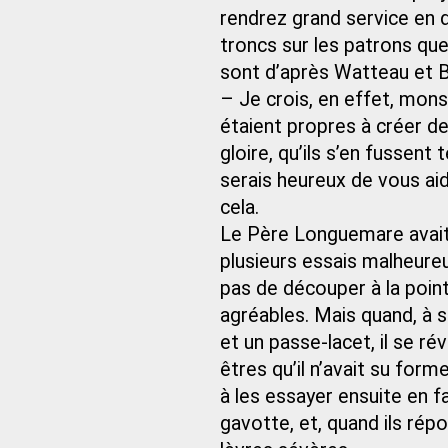
rendrez grand service en 
troncs sur les patrons que 
sont d’après Watteau et 
– Je crois, en effet, mon
étaient propres à créer de 
gloire, qu’ils s’en fussen
serais heureux de vous aid
cela.
Le Père Longuemare avait 
plusieurs essais malheureux
pas de découper à la poin
agréables. Mais quand, à s
et un passe-lacet, il se r
êtres qu’il n’avait su forme
à les essayer ensuite en 
gavotte, et, quand ils répo