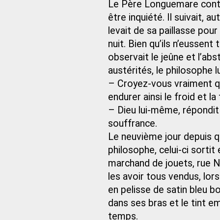
Le Père Longuemare continu
être inquiété. Il suivait, 
levait de sa paillasse pour 
nuit. Bien qu’ils n’eussen
observait le jeûne et l’abs
austérités, le philosophe l
– Croyez-vous vraiment qu
endurer ainsi le froid et la
– Dieu lui-même, répondit
souffrance.
Le neuvième jour depuis qu
philosophe, celui-ci sortit
marchand de jouets, rue N
les avoir tous vendus, lors
en pelisse de satin bleu bo
dans ses bras et le tint e
temps.