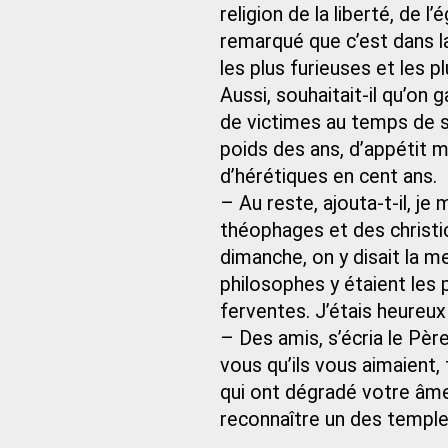
religion de la liberté, de l’é
remarqué que c’est dans la
les plus furieuses et les pl
Aussi, souhaitait-il qu’on
de victimes au temps de sa
poids des ans, d’appétit m
d’hérétiques en cent ans.
– Au reste, ajouta-t-il, 
théophages et des christic
dimanche, on y disait la m
philosophes y étaient les pl
ferventes. J’étais heureu
– Des amis, s’écria le Pè
vous qu’ils vous aimaient,
qui ont dégradé votre âme 
reconnaître un des temples 