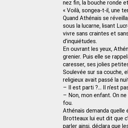
nez fin, la bouche ronde e
« Voilà, songea-t-il, une t
Quand Athénaïs se réveilla, 
sous la lucarne, lisant Lucr
vivre sans craintes et sans
d’inquiétudes.
En ouvrant les yeux, Athén
grenier. Puis elle se rappel
caresser, ses jolies petite
Soulevée sur sa couche, el
religieux avait passé la nui
– Il est parti ?… Il n’est p
– Non, mon enfant. On ne
fou.
Athénaïs demanda quelle é
Brotteaux lui eut dit que c
parler ainsi, déclara que 