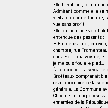
Elle tremblait ; on entend
Admirant comme elle se mo
vieil amateur de théâtre,
vue sans profit.
Elle parlait d’une voix hale
entendue des passants :
– Emmenez-moi, citoyen, c
chambre, rue Fromenteau. 
chez Flora, ma voisine, et 
je me suis foulé le pied… I
faire mourir… La semaine de
Brotteaux comprenait bien
révolutionnaire de la sec
générale. La Commune avai
Chaumette, qui poursuivait
ennemies de la République. 