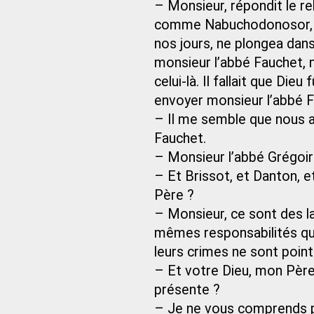
– Monsieur, répondit le r
comme Nabuchodonosor, q
nos jours, ne plongea dans
monsieur l’abbé Fauchet,
celui-là. Il fallait que Die
envoyer monsieur l’abbé F
– Il me semble que nous a
Fauchet.
– Monsieur l’abbé Grégoir
– Et Brissot, et Danton, e
Père ?
– Monsieur, ce sont des laï
mêmes responsabilités que l
leurs crimes ne sont point
– Et votre Dieu, mon Père
présente ?
– Je ne vous comprends p