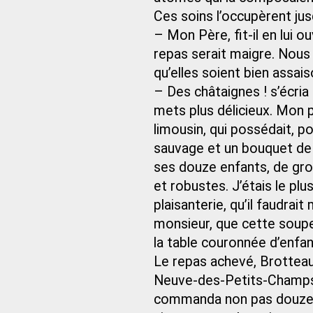
Ces soins l’occupèrent jus
– Mon Père, fit-il en lui o
repas serait maigre. Nous 
qu’elles soient bien assai
– Des châtaignes ! s’écria 
mets plus délicieux. Mon 
limousin, qui possédait, po
sauvage et un bouquet de c
ses douze enfants, de gro
et robustes. J’étais le plus
plaisanterie, qu’il faudrait
monsieur, que cette soupe
la table couronnée d’enfa
Le repas achevé, Brotteau
Neuve-des-Petits-Champs, q
commanda non pas douze d