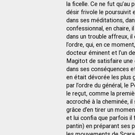
la ficelle. Ce ne fut qu’au 
désir frivole le poursuivit
dans ses méditations, dans 
confessionnal, en chaire, 
dans un trouble affreux, i
l’ordre, qui, en ce moment
docteur éminent et l’un des
Magitot de satisfaire une
dans ses conséquences et 
en était dévorée les plus 
par l’ordre du général, le
le reçut, comme la premièr
accroché à la cheminée, i
grâce d’en tirer un moment 
et lui confia que parfois i
pantin) en préparant ses pla
les mouvements de Scara