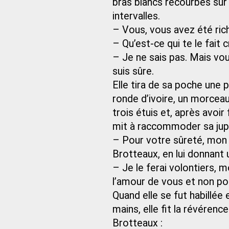
bras blancs recourbés sur 
intervalles.
– Vous, vous avez été ric
– Qu’est-ce qui te le fait c
– Je ne sais pas. Mais vou
suis sûre.
Elle tira de sa poche une 
ronde d’ivoire, un morceau 
trois étuis et, après avoir 
mit à raccommoder sa jupe,
– Pour votre sûreté, mon e
Brotteaux, en lui donnant 
– Je le ferai volontiers, m
l’amour de vous et non pou
Quand elle se fut habillée
mains, elle fit la révérence
Brotteaux :