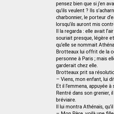
pensez bien que si j’en ava
qu’ils veulent ? Ils s’acharn
charbonnier, le porteur d’
lorsqu’ils auront mis cont
Il la regarda : elle avait l’
souriait presque, légère et
qu’elle se nommait Athénaï
Brotteaux lui offrit de la 
personne à Paris ; mais ell
garderait chez elle.
Brotteaux prit sa résolutio
– Viens, mon enfant, lui dit-
Et il l’emmena, appuyée à 
Rentré dans son grenier, i
bréviaire.
Il lui montra Athénaïs, qu’il
– Mon Père, voilà une fille 