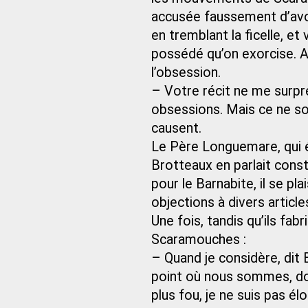
accusée faussement d’avo
en tremblant la ficelle, 
possédé qu’on exorcise. Ay
l’obsession.
– Votre récit ne me surpr
obsessions. Mais ce ne so
causent.
Le Père Longuemare, qui éta
Brotteaux en parlait cons
pour le Barnabite, il se pla
objections à divers article
Une fois, tandis qu’ils fa
Scaramouches :
– Quand je considère, dit
point où nous sommes, douta
plus fou, je ne suis pas élo