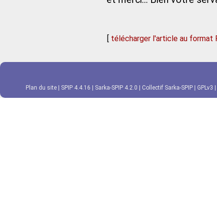
[
télécharger l'article au format
Plan du site
|
SPIP 4.4.16
|
Sarka-SPIP 4.2.0
|
Collectif Sarka-SPIP
|
GPLv3