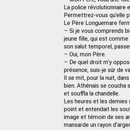
La police révolutionnaire e
Permettrez-vous qu’elle pas
Le Père Longuemare ferma
– Si je vous comprends bie
jeune fille, qui est comme
son salut temporel, passe
– Oui, mon Père.
– De quel droit m’y oppose
présence, suis-je sûr de va
Il se mit, pour la nuit, dan
bien. Athénaïs se coucha su
et souffla la chandelle.
Les heures et les demies s
point et entendait les souff
image et témoin de ses an
mansarde un rayon d’argent 