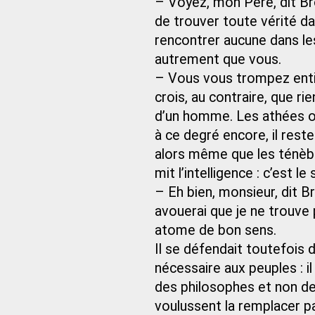
– Voyez, mon Père, dit Br
de trouver toute vérité d
rencontrer aucune dans le
autrement que vous.
– Vous vous trompez enti
crois, au contraire, que ri
d’un homme. Les athées oc
à ce degré encore, il reste
alors même que les ténèbr
mit l’intelligence : c’est le
– Eh bien, monsieur, dit B
avouerai que je ne trouve
atome de bon sens.
Il se défendait toutefois de
nécessaire aux peuples : i
des philosophes et non des
voulussent la remplacer par