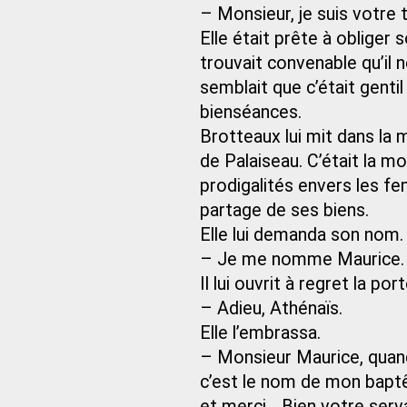
– Monsieur, je suis votre 
Elle était prête à obliger 
trouvait convenable qu’il ne 
semblait que c’était gentil
bienséances.
Brotteaux lui mit dans la 
de Palaiseau. C’était la mo
prodigalités envers les fe
partage de ses biens.
Elle lui demanda son nom.
– Je me nomme Maurice.
Il lui ouvrit à regret la po
– Adieu, Athénaïs.
Elle l’embrassa.
– Monsieur Maurice, quan
c’est le nom de mon baptê
et merci… Bien votre serv