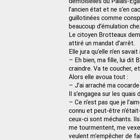
demoiselles du Palais-Égal
l’ancien état et ne s’en ca
guillotinées comme conspir
beaucoup d’émulation chez 
Le citoyen Brotteaux deman
attiré un mandat d’arrêt.
Elle jura qu’elle n’en savait
– Eh bien, ma fille, lui dit
craindre. Va te coucher, et
Alors elle avoua tout :
– J’ai arraché ma cocarde et 
Il s’engagea sur les quais d
– Ce n’est pas que je l’aime
connu et peut-être n’était
ceux-ci sont méchants. Ils 
me tourmentent, me vexent 
veulent m’empêcher de fai