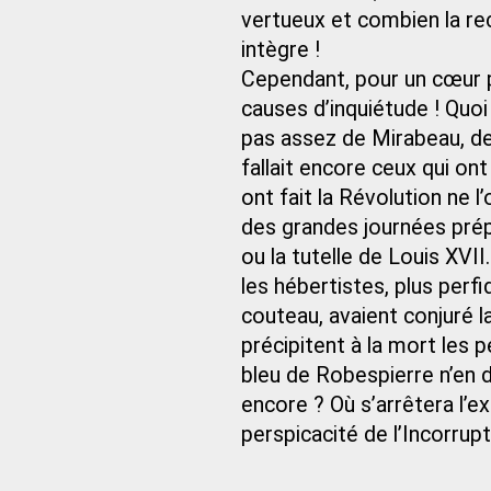
vertueux et combien la re
intègre !
Cependant, pour un cœur p
causes d’inquiétude ! Quoi 
pas assez de Mirabeau, de L
fallait encore ceux qui on
ont fait la Révolution ne l
des grandes journées prép
ou la tutelle de Louis XVII
les hébertistes, plus perf
couteau, avaient conjuré la
précipitent à la mort les 
bleu de Robespierre n’en d
encore ? Où s’arrêtera l’e
perspicacité de l’Incorrupt