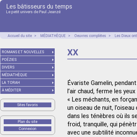
Les bâtisseurs du temps
Le petit univers de Paul Jeanzé
Accueil du site
>
MÉDIATHÈQUE
>
Oeuvres complètes
>
Les Dieux ont
XX
ROMANS ET NOUVELLES
POÉZIES
DIVERS
MÉDIATHÈQUE
Évariste Gamelin, pendant
LA TORAH
l’air chaud, ferme les yeux
À MÉDITER
« Les méchants, en forçant
Sites favoris
un oiseau de nuit, l’oiseau
dans les ténèbres où ils se
Plan du site
froid, tranquille, qui pénè
Connexion
avec une subtilité inconn