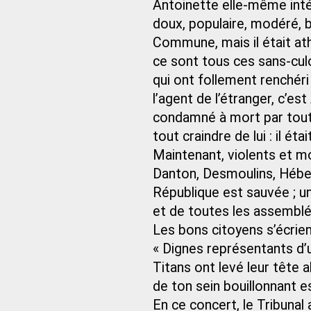
Antoinette elle-même inté
doux, populaire, modéré, 
Commune, mais il était ath
ce sont tous ces sans-cul
qui ont follement renchéri
l’agent de l’étranger, c’es
condamné à mort par tout
tout craindre de lui : il éta
Maintenant, violents et m
Danton, Desmoulins, Héber
République est sauvée ; u
et de toutes les assemblé
Les bons citoyens s’écrien
« Dignes représentants d’u
Titans ont levé leur tête a
de ton sein bouillonnant es
En ce concert, le Tribunal 