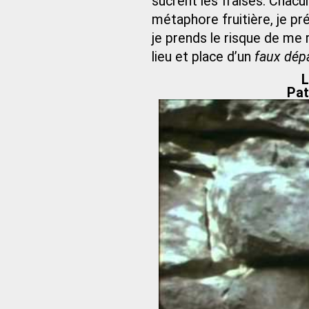
sucrent les fraises. Chacu
métaphore fruitière, je pr
je prends le risque de me
lieu et place d’un
faux dép
L
Pat