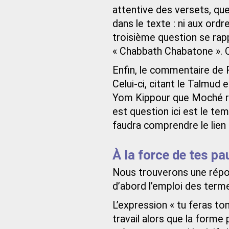
attentive des versets, que
dans le texte : ni aux ordr
troisième question se rap
« Chabbath Chabatone ». Q
Enfin, le commentaire de R
Celui-ci, citant le Talmud 
Yom Kippour que Moché ras
est question ici est le tem
faudra comprendre le lien 
À la force de tes p
Nous trouverons une répo
d’abord l’emploi des ter
L’expression « tu feras to
travail alors que la forme 