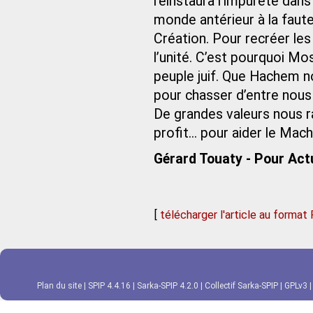
réinstaura l’impureté dans
monde antérieur à la faute
Création. Pour recréer les
l’unité. C’est pourquoi M
peuple juif. Que Hachem n
pour chasser d’entre nous 
De grandes valeurs nous r
profit... pour aider le Machi
Gérard Touaty - Pour Actu
[
télécharger l'article au format
Plan du site
|
SPIP 4.4.16
|
Sarka-SPIP 4.2.0
|
Collectif Sarka-SPIP
|
GPLv3