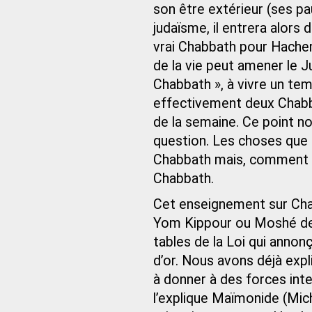
son être extérieur (ses p
judaïsme, il entrera alors 
vrai Chabbath pour Hache
de la vie peut amener le J
Chabbath », à vivre un tem
effectivement deux Chabbat
de la semaine. Ce point 
question. Les choses que
Chabbath mais, comment v
Chabbath.
Cet enseignement sur Chab
Yom Kippour ou Moshé des
tables de la Loi qui annonç
d’or. Nous avons déjà expli
à donner à des forces int
l’explique Maïmonide (Michné