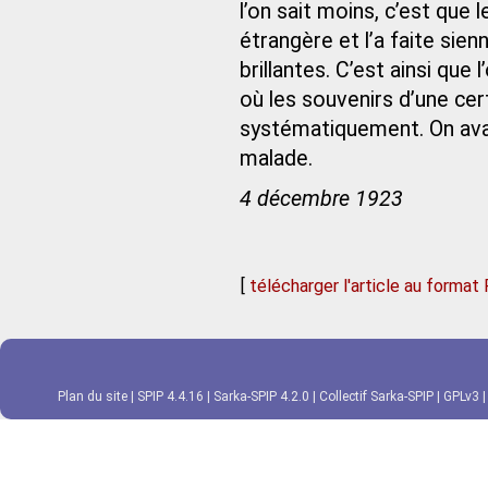
l’on sait moins, c’est qu
étrangère et l’a faite sien
brillantes. C’est ainsi que
où les souvenirs d’une ce
systématiquement. On avai
malade.
4 décembre 1923
[
télécharger l'article au format
Plan du site
|
SPIP 4.4.16
|
Sarka-SPIP 4.2.0
|
Collectif Sarka-SPIP
|
GPLv3