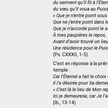
du serment qu’il fit à l’Éter
du vœu qu’il voua au Puis
« Que je n’entre point sous 
Que ne j’entre point dans l
Que je n’accorde point le
À mes paupières le repos,
Avant d’avoir trouvé un lieu
Une résidence pour le Puis
(Ps. CXXXII, 1-5)
C’est en réponse à la priè
temple :
Car l’Éternel a fait le choix
Il l’a désirée pour Sa deme
« C’est là le lieu de Mon r
Ici je demeurerai, car Je l’a
(Ib., 13-14)