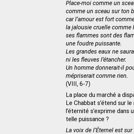
Place-moi comme un sceau
comme un sceau sur ton br
car l’amour est fort comme
la jalousie cruelle comme l
ses flammes sont des fla
une foudre puissante.
Les grandes eaux ne saurai
ni les fleuves l’étancher.
Un homme donnerait-il pour
mépriserait comme rien.
(VIII, 6-7)
La place du marché a dispa
Le Chabbat s’étend sur le 
l’éternité s’exprime dans 
telle puissance ?
La voix de l’Éternel est sur 