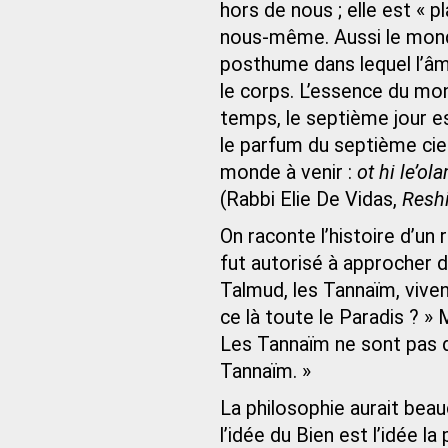
hors de nous ; elle est « p
nous-même. Aussi le monde
posthume dans lequel l’âme
le corps. L’essence du mon
temps, le septième jour es
le parfum du septième cie
monde à venir :
ot hi le’ol
(Rabbi Elie De Vidas,
Resh
On raconte l’histoire d’un r
fut autorisé à approcher d
Talmud, les Tannaïm, vivent
ce là toute le Paradis ? » 
Les Tannaïm ne sont pas da
Tannaïm. »
La philosophie aurait beau
l’idée du Bien est l’idée la