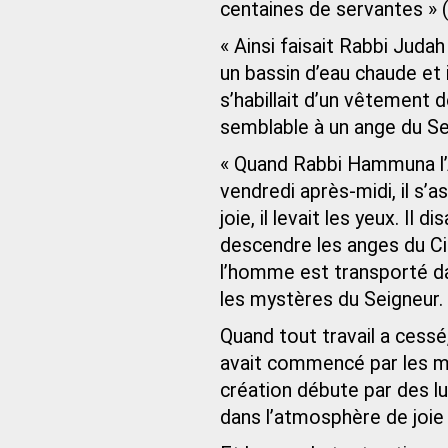
centaines de servantes » (
« Ainsi faisait Rabbi Judah 
un bassin d’eau chaude et il
s’habillait d’un vêtement de
semblable à un ange du S
« Quand Rabbi Hammuna l’Anc
vendredi après-midi, il s’a
joie, il levait les yeux. Il 
descendre les anges du Ciel
l’homme est transporté da
les mystères du Seigneur. »
Quand tout travail a cess
avait commencé par les mot
création débute par des lu
dans l’atmosphère de joie 