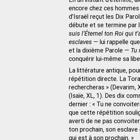
encore chez ces hommes qu
d’Israël reçut les Dix Pa
débute et se termine par 
suis l’Éternel ton Roi qui t’
esclaves
— lui rappelle que
et la dixième Parole —
Tu 
conquérir lui-même sa liber
La littérature antique, po
répétition directe. La Torah
rechercheras » (Devarim, 
(Isaïe, XL, 1). Des dix co
dernier : « Tu ne convoiter
que cette répétition soul
averti de ne pas convoiter
ton prochain, son esclave
qui est à son prochain. »