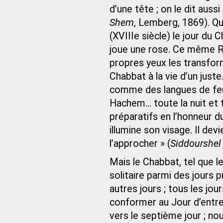
d’une tête ; on le dit aus
Shem
, Lemberg, 1869). Q
(XVIIIe siècle) le jour du 
joue une rose. Ce même Ra
propres yeux les transfor
Chabbat à la vie d’un just
comme des langues de feu, 
Hachem... toute la nuit et 
préparatifs en l’honneur d
illumine son visage. Il dev
l’approcher » (
Siddourshel
Mais le Chabbat, tel que le
solitaire parmi des jours 
autres jours ; tous les jou
conformer au Jour d’entre 
vers le septième jour ; no