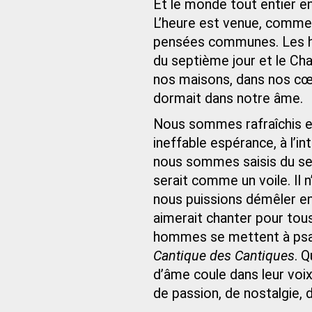
Et le monde tout entier en
L’heure est venue, comme 
pensées communes. Les hom
du septième jour et le Ch
nos maisons, dans nos cœur
dormait dans notre âme.
Nous sommes rafraîchis et 
ineffable espérance, à l’in
nous sommes saisis du se
serait comme un voile. Il
nous puissions démêler en
aimerait chanter pour tou
hommes se mettent à psal
Cantique des Cantiques
. 
d’âme coule dans leur voi
de passion, de nostalgie, 