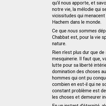
qu’il nous apporte, et savo
notre vie, la mélodie qui s
vicissitudes qui menacent 
Hachem dans le monde.
Ce que
nous sommes
dépe
Chabbat est, pour la vie spi
nature.
Rien n’est plus dur que de
mesquinerie. Il faut que,
lutte pour sa liberté intérie
domination des choses au
hommes qui ont pu conquér
combien en est-il qui ne 
constant problème est de 
les choses et demeurer i
En un instant d’éternité, al