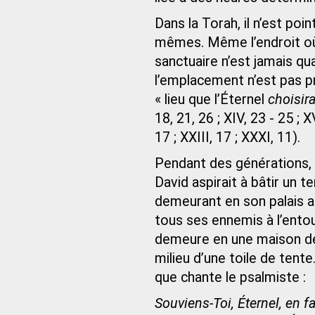
Dans la Torah, il n’est poi
mêmes. Même l’endroit où d
sanctuaire n’est jamais qua
l’emplacement n’est pas p
« lieu que l’Éternel
choisir
18, 21, 26 ; XIV, 23 - 25 ; XV
17 ; XXIII, 17 ; XXXI, 11).
Pendant des générations,
David aspirait à bâtir un te
demeurant en son palais alo
tous ses ennemis à l’entour
demeure en une maison de
milieu d’une toile de tente.
que chante le psalmiste :
Souviens-Toi, Éternel, en f