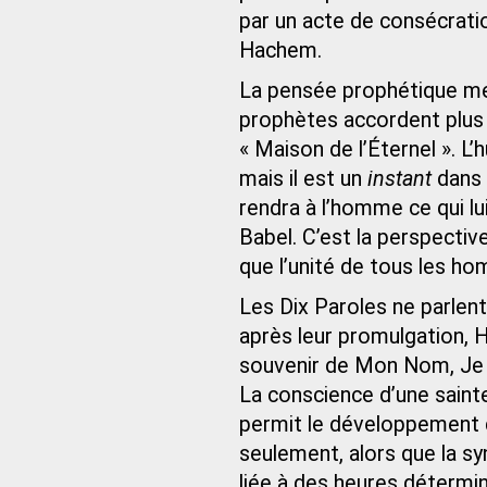
par un acte de consécrati
Hachem.
La pensée prophétique met
prophètes accordent plus d
« Maison de l’Éternel ». L’
mais il est un
instant
dans 
rendra à l’homme ce qui lu
Babel. C’est la perspectiv
que l’unité de tous les h
Les Dix Paroles ne parlen
après leur promulgation, Ha
souvenir de Mon Nom, Je vi
La conscience d’une saintet
permit le développement d
seulement, alors que la sy
liée à des heures détermi