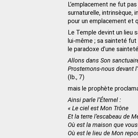
L’emplacement ne fut pas c
surnaturelle, intrinsèque,
pour un emplacement et q
Le Temple devint un lieu s
lui-même ; sa sainteté fu
le paradoxe d’une sainteté 
Allons dans Son sanctuair
Prosternons-nous devant l
(Ib., 7)
mais le prophète proclamai
Ainsi parle l’Éternel :
« Le ciel est Mon Trône
Et la terre l’escabeau de M
Où est la maison que vous 
Où est le lieu de Mon repo