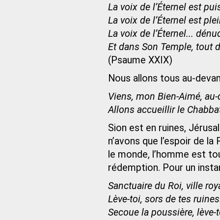
La voix de l’Éternel est pui
La voix de l’Éternel est ple
La voix de l’Éternel... dénud
Et dans Son Temple, tout dir
(Psaume XXIX)
Nous allons tous au-devant 
Viens, mon Bien-Aimé, au-d
Allons accueillir le Chabbat
Sion est en ruines, Jérusa
n’avons que l’espoir de l
le monde, l’homme est tou
rédemption. Pour un instant
Sanctuaire du Roi, ville roy
Lève-toi, sors de tes ruines.
Secoue la poussière, lève-to