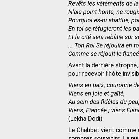
Revêts les vêtements de la
N’aie point honte, ne rougi
Pourquoi es-tu abattue, po
En toi se réfugieront les 
Et la cité sera rebâtie sur 
... Ton Roi Se réjouira en to
Comme se réjouit le fiancé 
Avant la dernière strophe,
pour recevoir l’hôte invisi
Viens en paix, couronne d
Viens en joie et gaîté,
Au sein des fidèles du peu
Viens, Fiancée ; viens Fian
(Lekha Dodi)
Le Chabbat vient comme une
sombres souvenirs. La nu