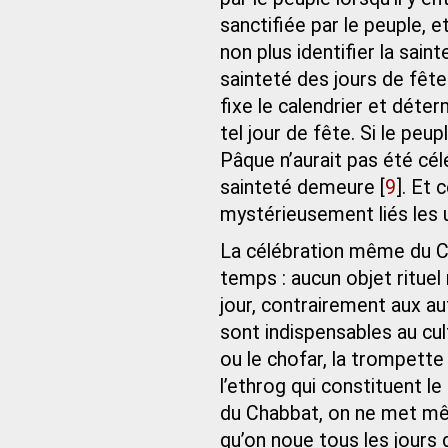
sanctifiée par le peuple, 
non plus identifier la sain
sainteté des jours de fêt
fixe le calendrier et déter
tel jour de fête. Si le pe
Pâque n’aurait pas été cél
sainteté demeure
[
9
]
. Et 
mystérieusement liés les 
La célébration même du C
temps : aucun objet rituel
jour, contrairement aux au
sont indispensables au cul
ou le chofar, la trompette
l’ethrog qui constituent l
du Chabbat, on ne met mêm
qu’on noue tous les jours 