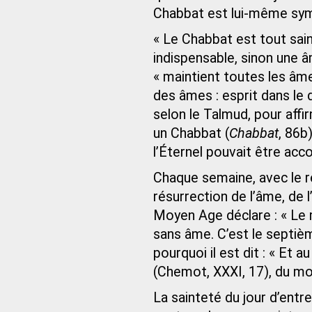
Chabbat est lui-même sy
« Le Chabbat est tout sain
indispensable, sinon une â
« maintient toutes les âme
des âmes : esprit dans le
selon le Talmud, pour affi
un Chabbat (
Chabbat
, 86b)
l’Éternel pouvait être ac
Chaque semaine, avec le re
résurrection de l’âme, de
Moyen Age déclare : « Le 
sans âme. C’est le septiè
pourquoi il est dit : « Et 
(Chemot, XXXI, 17), du m
La sainteté du jour d’entre