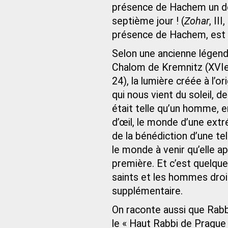
présence de Hachem un de
septième jour ! (
Zohar
, II
présence de Hachem, est c
Selon une ancienne légen
Chalom de Kremnitz (XVIe 
24), la lumière créée à l’o
qui nous vient du soleil, d
était telle qu’un homme, en
d’œil, le monde d’une extr
de la bénédiction d’une te
le monde à venir qu’elle ap
première. Et c’est quelque
saints et les hommes droit
supplémentaire.
On raconte aussi que Rab
le « Haut Rabbi de Prague 