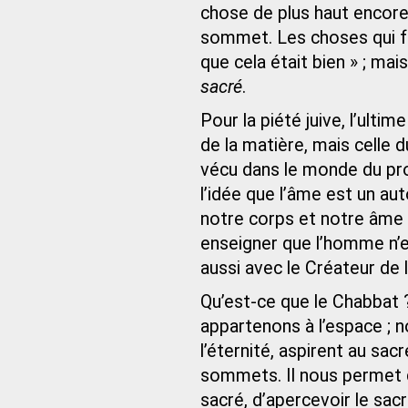
chose de plus haut encore :
sommet. Les choses qui fur
que cela était bien » ; mais
sacré
.
Pour la piété juive, l’ultim
de la matière, mais celle
vécu dans le monde du p
l’idée que l’âme est un au
notre corps et notre âme 
enseigner que l’homme n’e
aussi avec le Créateur de l
Qu’est-ce que le Chabbat
appartenons à l’espace ; n
l’éternité, aspirent au sa
sommets. Il nous permet de
sacré, d’apercevoir le sac