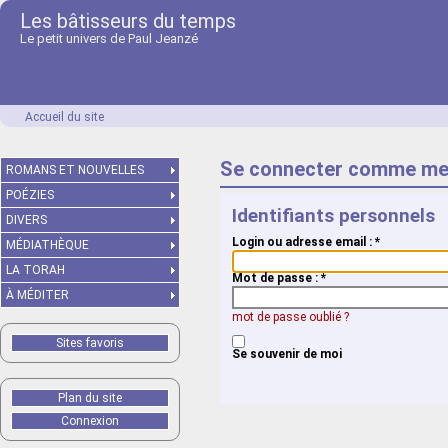
Les bâtisseurs du temps
Le petit univers de Paul Jeanzé
Accueil du site
Se connecter comme me
ROMANS ET NOUVELLES
POÉZIES
Identifiants personnels
DIVERS
Login ou adresse email :
*
MÉDIATHÈQUE
LA TORAH
Mot de passe :
*
À MÉDITER
mot de passe oublié ?
Sites favoris
Se souvenir de moi
Plan du site
Connexion