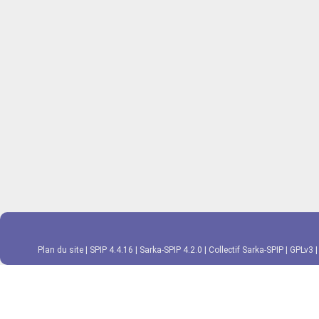
Plan du site
|
SPIP 4.4.16
|
Sarka-SPIP 4.2.0
|
Collectif Sarka-SPIP
|
GPLv3