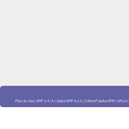
Plan du site
|
SPIP 4.4.16
|
Sarka-SPIP 4.2.0
|
Collectif Sarka-SPIP
|
GPLv3