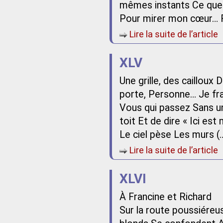
mêmes instants Ce que j
Pour mirer mon cœur… R
Lire la suite de l’article
XLV
Une grille, des cailloux
porte, Personne… Je fra
Vous qui passez Sans un
toit Et de dire « Ici es
Le ciel pèse Les murs (
Lire la suite de l’article
XLVI
À Francine et Richard
Sur la route poussiéreu