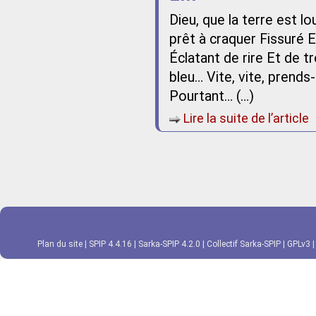
Dieu, que la terre est lo
prêt à craquer Fissuré 
Éclatant de rire Et de t
bleu… Vite, vite, prends-
Pourtant… (…)
Lire la suite de l’article
Plan du site
|
SPIP 4.4.16
|
Sarka-SPIP 4.2.0
|
Collectif Sarka-SPIP
|
GPLv3