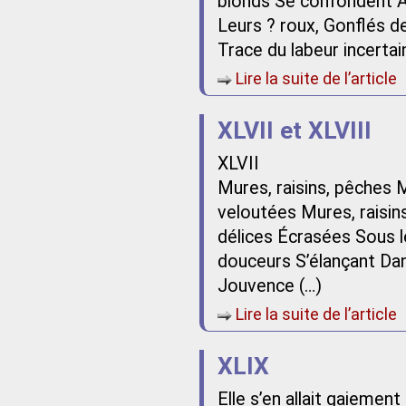
blonds Se confondent Ave
Leurs ? roux, Gonflés de
Trace du labeur incertai
Lire la suite de l’article
XLVII et XLVIII
XLVII
Mures, raisins, pêches 
veloutées Mures, raisin
délices Écrasées Sous l
douceurs S’élançant Dan
Jouvence (…)
Lire la suite de l’article
XLIX
Elle s’en allait gaiemen