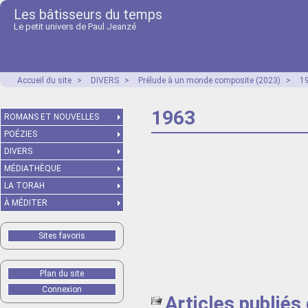
Les bâtisseurs du temps
Le petit univers de Paul Jeanzé
Accueil du site
>
DIVERS
>
Prélude à un monde composite (2023)
>
1
1963
ROMANS ET NOUVELLES
POÉZIES
DIVERS
MÉDIATHÈQUE
LA TORAH
À MÉDITER
Sites favoris
Plan du site
Connexion
Articles publiés