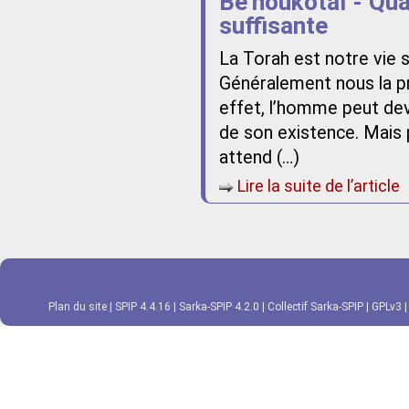
Be’houkotaï - Qua
suffisante
La Torah est notre vie sa
Généralement nous la p
effet, l’homme peut dev
de son existence. Mais 
attend (…)
Lire la suite de l’article
Plan du site
|
SPIP 4.4.16
|
Sarka-SPIP 4.2.0
|
Collectif Sarka-SPIP
|
GPLv3