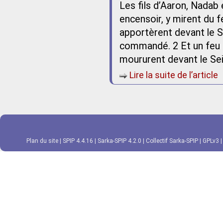
Les fils d’Aaron, Nadab 
encensoir, y mirent du fe
apportèrent devant le Se
commandé. 2 Et un feu s’
moururent devant le Sei
Lire la suite de l’article
Plan du site
|
SPIP 4.4.16
|
Sarka-SPIP 4.2.0
|
Collectif Sarka-SPIP
|
GPLv3