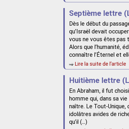
Septième lettre (
Dès le début du passage
qu’Israël devait occupe
vous ne vous êtes pas 
Alors que l’humanité, é
connaître l’Éternel et e
Lire la suite de l’article
Huitième lettre (L
En Abraham, il fut choi
homme qui, dans sa vie ind
naître. Le Tout-Unique, q
idolâtres avides de riche
qu’il (…)