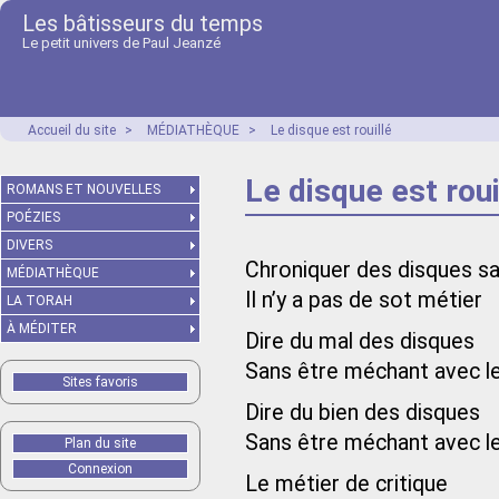
Les bâtisseurs du temps
Le petit univers de Paul Jeanzé
Accueil du site
>
MÉDIATHÈQUE
>
Le disque est rouillé
Le disque est roui
ROMANS ET NOUVELLES
POÉZIES
DIVERS
Chroniquer des disques sa
MÉDIATHÈQUE
Il n’y a pas de sot métier
LA TORAH
À MÉDITER
Dire du mal des disques
Sans être méchant avec le
Sites favoris
Dire du bien des disques
Sans être méchant avec le
Plan du site
Connexion
Le métier de critique