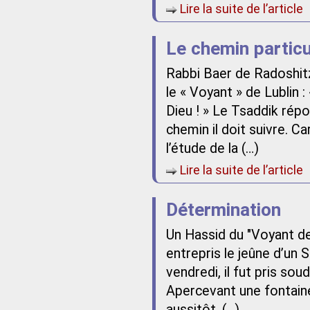
Lire la suite de l’article
Le chemin particu
Rabbi Baer de Radoshitz
le « Voyant » de Lublin 
Dieu ! » Le Tsaddik répon
chemin il doit suivre. Ca
l’étude de la (…)
Lire la suite de l’article
Détermination
Un Hassid du "Voyant de 
entrepris le jeûne d’un S
vendredi, il fut pris soud
Apercevant une fontaine, 
aussitôt, (…)