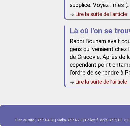
supplice. Voyez : mes (
Lire la suite de l’article
Là où l’on se trou
Rabbi Bounam avait cou
gens qui venaient chez lu
de Cracovie. Après de lo
cependant point entamé 
l’ordre de se rendre à P
Lire la suite de l’article
Plan du site
|
SPIP 4.4.16
|
Sarka-SPIP 4.2.0
|
Collectif Sarka-SPIP
|
GPLv3