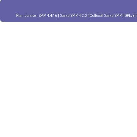
Plan du site
|
SPIP 4.4.16
|
Sarka-SPIP 4.2.0
|
Collectif Sarka-SPIP
|
GPLv3