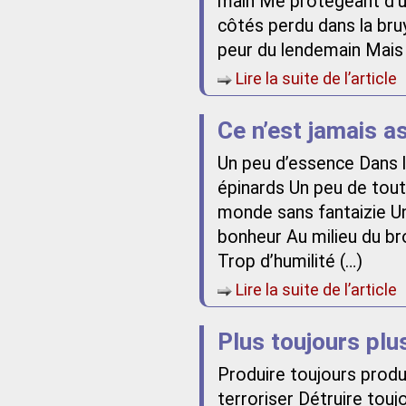
main Me protégeant d’un
côtés perdu dans la bru
peur du lendemain Mais 
Lire la suite de l’article
Ce n’est jamais a
Un peu d’essence Dans 
épinards Un peu de tout
monde sans fantaizie U
bonheur Au milieu du bro
Trop d’humilité (…)
Lire la suite de l’article
Plus toujours plu
Produire toujours prod
terroriser Détruire tou