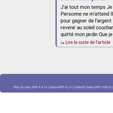
J’ai tout mon temps Je 
Personne ne m’attend Il
pour gagner de l’argent
revenir au soleil coucha
quitté mon jardin Que je
Lire la suite de l’article
Plan du site
|
SPIP 4.4.16
|
Sarka-SPIP 4.2.0
|
Collectif Sarka-SPIP
|
GPLv3