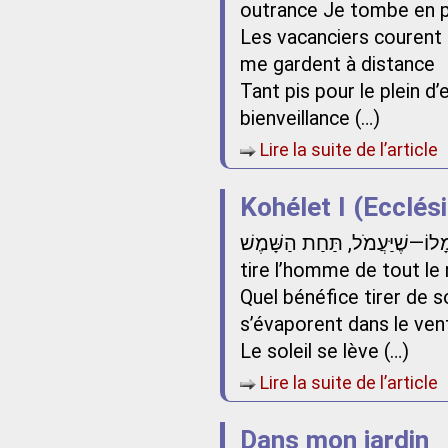
outrance Je tombe en 
Les vacanciers courent 
me gardent à distance
Tant pis pour le plein 
bienveillance (…)
Lire la suite de l’article
Kohélet I (Ecclési
ָל-עֲמָלוֹ—שֶׁיַּעֲמֹל, תַּחַת הַשָּׁמֶשׁ
tire l’homme de tout le m
Quel bénéfice tirer de 
s’évaporent dans le ven
Le soleil se lève (…)
Lire la suite de l’article
Dans mon jardin