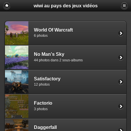
wiwi au pays des jeux vidéos
World Of Warcraft
6 photos
No Man's Sky
44 photos dans 2 sous-albums
Satisfactory
12 photos
Factorio
3 photos
Daggerfall