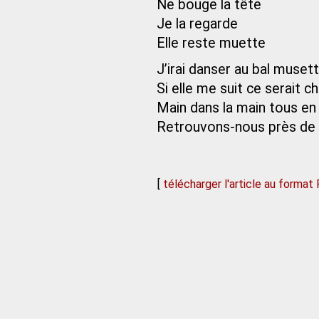
Ne bouge la tête
Je la regarde
Elle reste muette
J’irai danser au bal muset
Si elle me suit ce serait c
Main dans la main tous e
Retrouvons-nous près de 
[
télécharger l'article au format