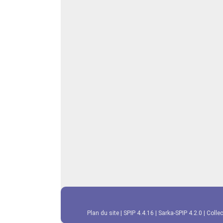
Plan du site
|
SPIP 4.4.16
|
Sarka-SPIP 4.2.0
|
Collec