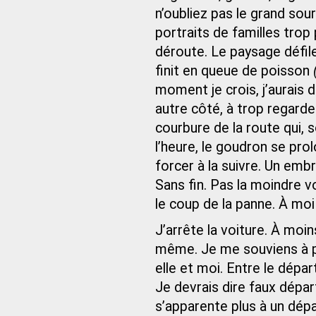
n’oubliez pas le grand sou
portraits de familles trop 
déroute. Le paysage défile
finit en queue de poisson
moment je crois, j’aurais d
autre côté, à trop regarder
courbure de la route qui, 
l’heure, le goudron se pro
forcer à la suivre. Un emb
Sans fin. Pas la moindre vo
le coup de la panne. À moi
J’arrête la voiture. À moins
même. Je me souviens à p
elle et moi. Entre le départ
Je devrais dire faux départ
s’apparente plus à un dépa