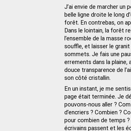
J’ai envie de marcher un p
belle ligne droite le long 
forêt. En contrebas, on a
Dans le lointain, la forêt
l’ensemble de la masse roc
souffle, et laisser le granit
sommets. Je fais une paus
errements dans la plaine, a
douce transparence de l’air
son côté cristallin.
En un instant, je me sentis 
page était terminée. Je dé
pouvons-nous aller ? Co
d’encriers ? Combien ? C
pour combien de temps ? P
écrivains passent et les é