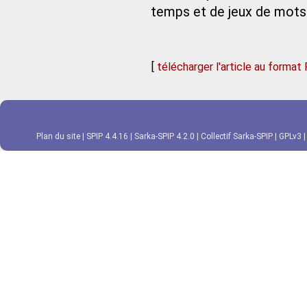
temps et de jeux de mots 
[
télécharger l'article au format
Plan du site
|
SPIP 4.4.16
|
Sarka-SPIP 4.2.0
|
Collectif Sarka-SPIP
|
GPLv3