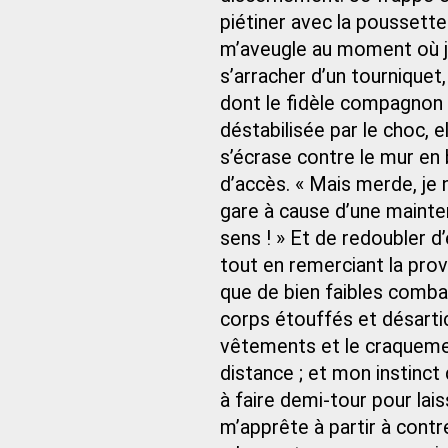
piétiner avec la poussette
m’aveugle au moment où j’a
s’arracher d’un tourniquet
dont le fidèle compagnon n
déstabilisée par le choc, e
s’écrase contre le mur en 
d’accès. « Mais merde, je 
gare à cause d’une mainte
sens ! » Et de redoubler d
tout en remerciant la prov
que de bien faibles combat
corps étouffés et désarti
vêtements et le craqueme
distance ; et mon instinct
à faire demi-tour pour lai
m’apprête à partir à contr