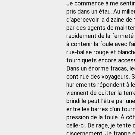
Je commence à me sentir 
pris dans un étau. Au milie
d’apercevoir la dizaine d
par des agents de mainten
rapidement de la fermeté 
à contenir la foule avec l’
rue‑balise rouge et blanch
tourniquets encore access
Dans un énorme fracas, le
continue des voyageurs. S
hurlements répondent à leu
viennent de quitter la te
brindille peut l’être par u
entre les barres d’un tou
pression de la foule. À c
celle‑ci. De rage, je tent
discernement. Je frappe en