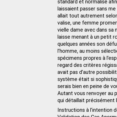
standard et normalisé afin
laissaient passer sans me 
allait tout autrement sel
valise, une femme promen
vielle dame avec dans sa m
laisse menant à un petit 
quelques années son défunt
l’homme, au moins sélectio
spécimens propres à l’es
regard des critères régiss
avait pas d’autre possibil
système était si sophistiq
serais bien en peine de v
Autant vous renvoyer au pa
qui détaillait précisément 
Instructions à l’intentio