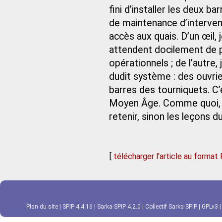
fini d’installer les deux ba
de maintenance d’interveni
accès aux quais. D’un œil,
attendent docilement de p
opérationnels ; de l’autre
dudit système : des ouvrier
barres des tourniquets. C’e
Moyen Âge. Comme quoi, i
retenir, sinon les leçons d
[
télécharger l'article au format
Plan du site
|
SPIP 4.4.16
|
Sarka-SPIP 4.2.0
|
Collectif Sarka-SPIP
|
GPLv3