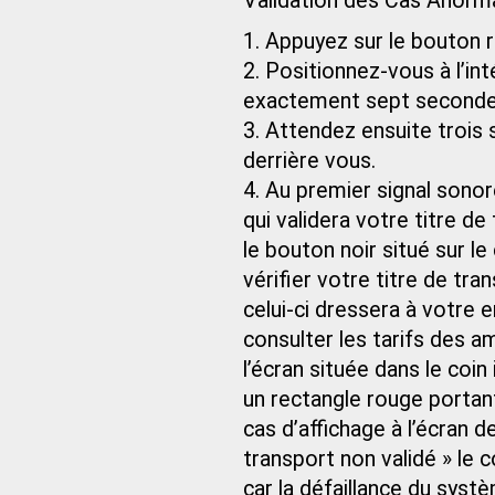
Validation des Cas Anormau
1. Appuyez sur le bouton r
2. Positionnez-vous à l’in
exactement sept seconde
3. Attendez ensuite trois
derrière vous.
4. Au premier signal sono
qui validera votre titre de
le bouton noir situé sur l
vérifier votre titre de tra
celui-ci dressera à votre
consulter les tarifs des a
l’écran située dans le coin
un rectangle rouge portant
cas d’affichage à l’écran d
transport non validé » le
car la défaillance du syst