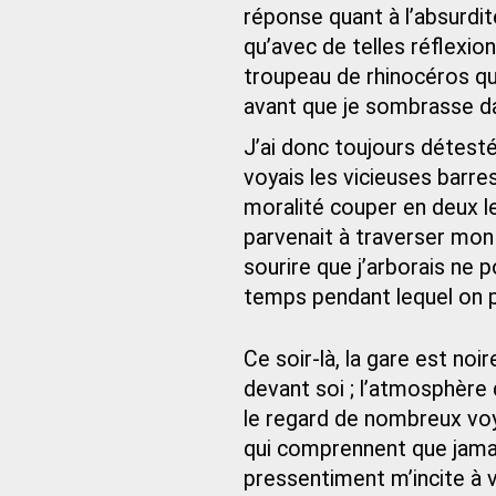
réponse quant à l’absurdit
qu’avec de telles réflexi
troupeau de rhinocéros qui 
avant que je sombrasse dans
J’ai donc toujours détesté
voyais les vicieuses barr
moralité couper en deux le
parvenait à traverser mo
sourire que j’arborais ne p
temps pendant lequel on po
Ce soir-là, la gare est no
devant soi ; l’atmosphère q
le regard de nombreux voya
qui comprennent que jamais
pressentiment m’incite à vo