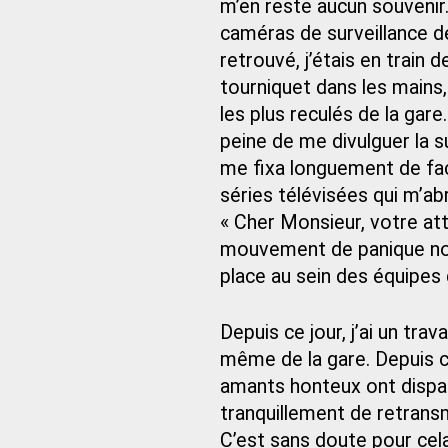
m’en reste aucun souvenir.
caméras de surveillance d
retrouvé, j’étais en train
tourniquet dans les mains
les plus reculés de la gar
peine de me divulguer la su
me fixa longuement de faç
séries télévisées qui m’abr
« Cher Monsieur, votre att
mouvement de panique nou
place au sein des équipes 
Depuis ce jour, j’ai un tra
même de la gare. Depuis ce 
amants honteux ont dispar
tranquillement de retrans
C’est sans doute pour cela