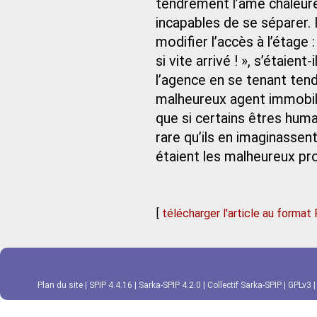
tendrement l’âme chaleureu
incapables de se séparer. 
modifier l’accès à l’étage 
si vite arrivé ! », s’étaien
l’agence en se tenant tend
malheureux agent immobilie
que si certains êtres humai
rare qu’ils en imaginassen
étaient les malheureux pr
[
télécharger l'article au format
Plan du site
|
SPIP 4.4.16
|
Sarka-SPIP 4.2.0
|
Collectif Sarka-SPIP
|
GPLv3