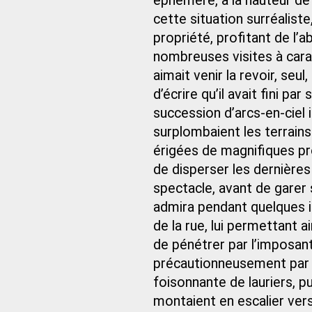
éphémère, à la hauteur de
cette situation surréaliste,
propriété, profitant de l’a
nombreuses visites à caract
aimait venir la revoir, seul
d’écrire qu’il avait fini pa
succession d’arcs-en-ciel i
surplombaient les terrain
érigées de magnifiques pro
de disperser les dernières 
spectacle, avant de garer s
admira pendant quelques ins
de la rue, lui permettant 
de pénétrer par l’imposant p
précautionneusement par u
foisonnante de lauriers, p
montaient en escalier vers l