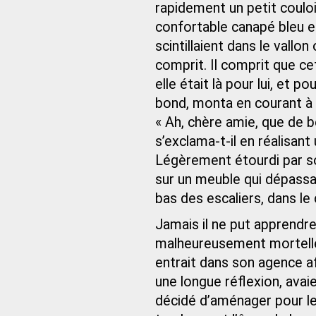
rapidement un petit couloir
confortable canapé bleu e
scintillaient dans le vallon
comprit. Il comprit que ce
elle était là pour lui, et p
bond, monta en courant à l
« Ah, chère amie, que de b
s’exclama-t-il en réalisant 
Légèrement étourdi par so
sur un meuble qui dépassait
bas des escaliers, dans le 
Jamais il ne put apprendr
malheureusement mortelle, 
entrait dans son agence af
une longue réflexion, avaien
décidé d’aménager pour leu