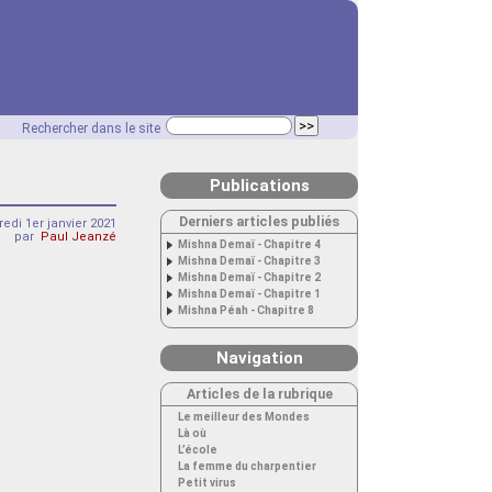
Rechercher dans le site
Publications
Derniers articles publiés
edi 1er janvier 2021
par
Paul Jeanzé
Mishna Demaï - Chapitre 4
Mishna Demaï - Chapitre 3
Mishna Demaï - Chapitre 2
Mishna Demaï - Chapitre 1
Mishna Péah - Chapitre 8
Navigation
Articles de la rubrique
Le meilleur des Mondes
Là où
L’école
La femme du charpentier
Petit virus