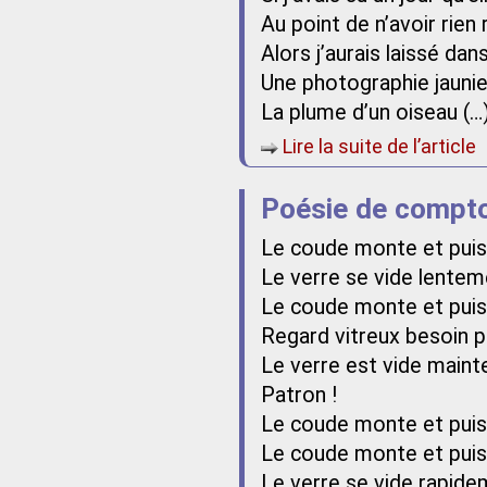
Au point de n’avoir rie
Alors j’aurais laissé dan
Une photographie jauni
La plume d’un oiseau (…
Lire la suite de l’article
Poésie de compto
Le coude monte et pui
Le verre se vide lentem
Le coude monte et pui
Regard vitreux besoin 
Le verre est vide maint
Patron !
Le coude monte et pui
Le coude monte et pui
Le verre se vide rapid