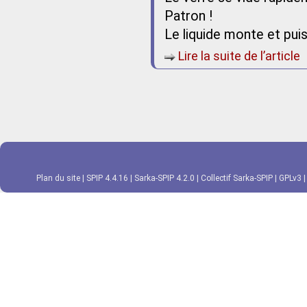
Patron !
Le liquide monte et puis
Lire la suite de l’article
Plan du site
|
SPIP 4.4.16
|
Sarka-SPIP 4.2.0
|
Collectif Sarka-SPIP
|
GPLv3