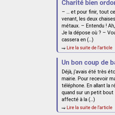
Charité bien ord
– … et pour finir, tout c
venant, les deux chaises
métaux. – Entendu ! Ah, j
Je la dépose où ? – Vous
cassera en (…)
Lire la suite de l’article
Un bon coup de b
Déjà, j’avais été très é
mairie. Pour recevoir ma
téléphone. En allant la r
quand sur un petit bout 
affecté à la (…)
Lire la suite de l’article