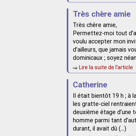
Très chère amie
Très chère amie,
Permettez-moi tout d’a
voulu accepter mon invit
d’ailleurs, que jamais 
dominicaux ; soyez néan
Lire la suite de l’article
Catherine
Il était bientôt 19 h ; à
les gratte-ciel rentrai
deuxième étage d’une to
homme parmi tant d’autr
durant, il avait dû (…)