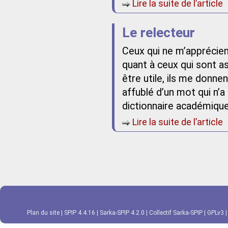
Lire la suite de l’article
Le relecteur
Ceux qui ne m’apprécie
quant à ceux qui sont as
être utile, ils me donnen
affublé d’un mot qui n’a
dictionnaire académique
Lire la suite de l’article
Plan du site
|
SPIP 4.4.16
|
Sarka-SPIP 4.2.0
|
Collectif Sarka-SPIP
|
GPLv3