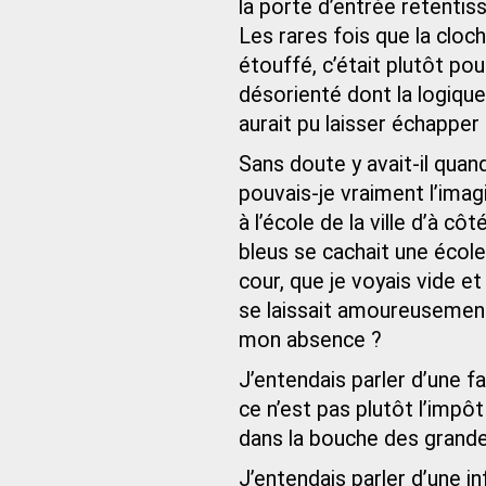
la porte d’entrée retentis
Les rares fois que la cloc
étouffé, c’était plutôt po
désorienté dont la logique 
aurait pu laisser échapper
Sans doute y avait-il quan
pouvais-je vraiment l’imag
à l’école de la ville d’à cô
bleus se cachait une école
cour, que je voyais vide et
se laissait amoureusement 
mon absence ?
J’entendais parler d’une 
ce n’est pas plutôt l’impôt
dans la bouche des grand
J’entendais parler d’une in