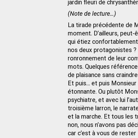
jardin fleuri de chrysanth
(Note de lecture…)
La tirade précédente de Mo
moment. D’ailleurs, peut-ê
qui étiez confortablement
nos deux protagonistes ? O
ronronnement de leur conv
mots. Quelques références,
de plaisance sans craindre 
Et puis… et puis Monsieur 
étonnante. Ou plutôt Mons
psychiatre, et avec lui l’a
troisième larron, le narrate
et la marche. Et tous les tr
non, nous n’avons pas déci
car c’est à vous de rester 