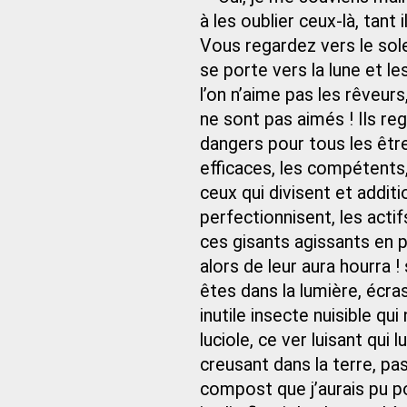
à les oublier ceux-là, tant i
Vous regardez vers le sole
se porte vers la lune et le
l’on n’aime pas les rêveu
ne sont pas aimés ! Ils reg
dangers pour tous les êtres 
efficaces, les compétents,
ceux qui divisent et addit
perfectionnisent, les actif
ces gisants agissants en p
alors de leur aura hourra !
êtes dans la lumière, écras
inutile insecte nuisible qui
luciole, ce ver luisant qui l
creusant dans la terre, p
compost que j’aurais pu po