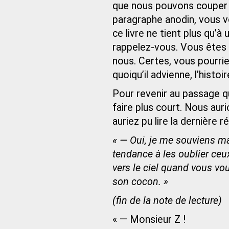
que nous pouvons couper à
paragraphe anodin, vous v
ce livre ne tient plus qu’à
rappelez-vous. Vous êtes 
nous. Certes, vous pourrie
quoiqu’il advienne, l’histo
Pour revenir au passage 
faire plus court. Nous aur
auriez pu lire la dernière 
« — Oui, je me souviens main
tendance à les oublier ceux-
vers le ciel quand vous vo
son cocon. »
(fin de la note de lecture)
« — Monsieur Z !