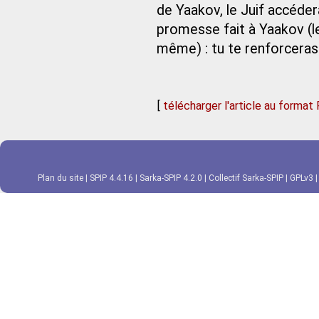
de Yaakov, le Juif accédera
promesse fait à Yaakov (le 
même) : tu te renforceras à
[
télécharger l'article au format
Plan du site
|
SPIP 4.4.16
|
Sarka-SPIP 4.2.0
|
Collectif Sarka-SPIP
|
GPLv3