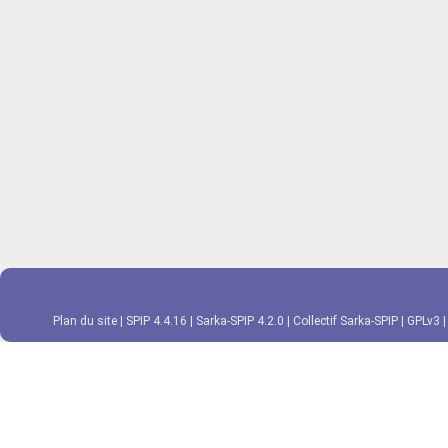
Plan du site
|
SPIP 4.4.16
|
Sarka-SPIP 4.2.0
|
Collectif Sarka-SPIP
|
GPLv3